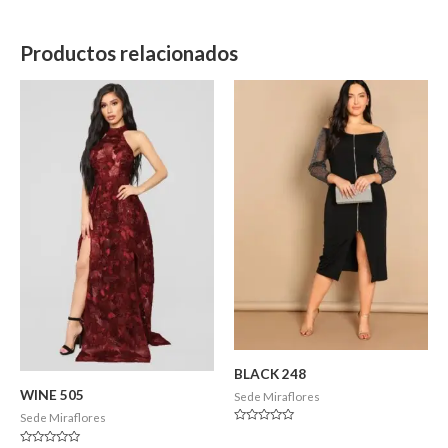
Productos relacionados
BLACK 248
WINE 505
Sede Miraflores
Sede Miraflores
Valorado
en