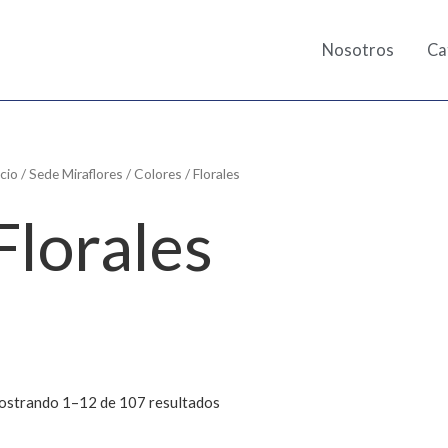
Nosotros
Ca
icio
/
Sede Miraflores
/
Colores
/ Florales
Florales
strando 1–12 de 107 resultados