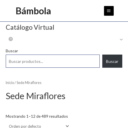
Ir
Main
Bámbola
al
Menu
contenido
Catálogo Virtual
Buscar
Buscar
Inicio
/ Sede Miraflores
Sede Miraflores
Mostrando 1–12 de 489 resultados