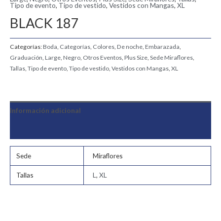
Tipo de evento
,
Tipo de vestido
,
Vestidos con Mangas
,
XL
BLACK 187
Categorías:
Boda
,
Categorías
,
Colores
,
De noche
,
Embarazada
,
Graduación
,
Large
,
Negro
,
Otros Eventos
,
Plus Size
,
Sede Miraflores
,
Tallas
,
Tipo de evento
,
Tipo de vestido
,
Vestidos con Mangas
,
XL
Información adicional
Valoraciones (0)
Sede
Miraflores
Tallas
L
,
XL