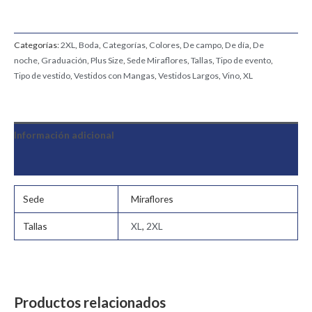
Categorías:
2XL
,
Boda
,
Categorías
,
Colores
,
De campo
,
De día
,
De
noche
,
Graduación
,
Plus Size
,
Sede Miraflores
,
Tallas
,
Tipo de evento
,
Tipo de vestido
,
Vestidos con Mangas
,
Vestidos Largos
,
Vino
,
XL
Información adicional
Valoraciones (0)
Sede
Miraflores
Tallas
XL
,
2XL
Productos relacionados