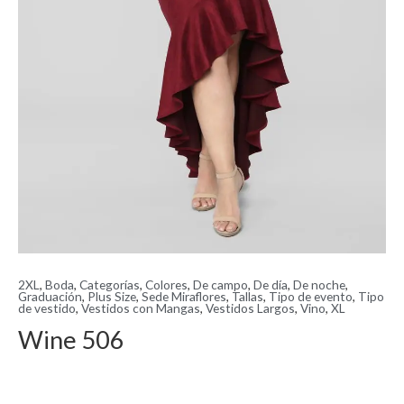
2XL
,
Boda
,
Categorías
,
Colores
,
De campo
,
De día
,
De noche
,
Graduación
,
Plus Size
,
Sede Miraflores
,
Tallas
,
Tipo de evento
,
Tipo
de vestido
,
Vestidos con Mangas
,
Vestidos Largos
,
Vino
,
XL
Wine 506