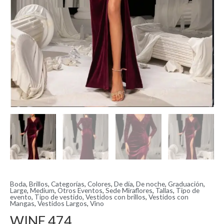
Boda
,
Brillos
,
Categorías
,
Colores
,
De día
,
De noche
,
Graduación
,
Large
,
Medium
,
Otros Eventos
,
Sede Miraflores
,
Tallas
,
Tipo de
evento
,
Tipo de vestido
,
Vestidos con brillos
,
Vestidos con
Mangas
,
Vestidos Largos
,
Vino
WINE 474