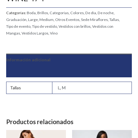
Categorías:
Boda
,
Brillos
,
Categorías
,
Colores
,
De día
,
De noche
,
Graduación
,
Large
,
Medium
,
Otros Eventos
,
Sede Miraflores
,
Tallas
,
Tipo de evento
,
Tipo de vestido
,
Vestidos con brillos
,
Vestidos con
Mangas
,
Vestidos Largos
,
Vino
Información adicional
Valoraciones (0)
Tallas
L
,
M
Productos relacionados