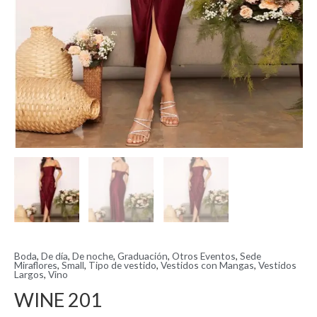
Boda
,
De día
,
De noche
,
Graduación
,
Otros Eventos
,
Sede
Miraflores
,
Small
,
Tipo de vestido
,
Vestidos con Mangas
,
Vestidos
Largos
,
Vino
WINE 201