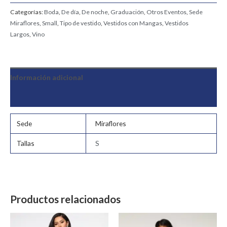
Categorías:
Boda
,
De día
,
De noche
,
Graduación
,
Otros Eventos
,
Sede
Miraflores
,
Small
,
Tipo de vestido
,
Vestidos con Mangas
,
Vestidos
Largos
,
Vino
Información adicional
Valoraciones (0)
Sede
Miraflores
Tallas
S
Productos relacionados