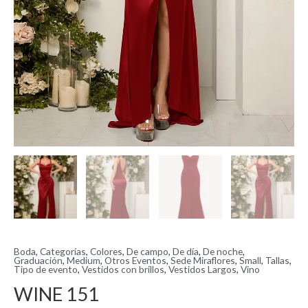
Boda
,
Categorías
,
Colores
,
De campo
,
De día
,
De noche
,
Graduación
,
Medium
,
Otros Eventos
,
Sede Miraflores
,
Small
,
Tallas
,
Tipo de evento
,
Vestidos con brillos
,
Vestidos Largos
,
Vino
WINE 151