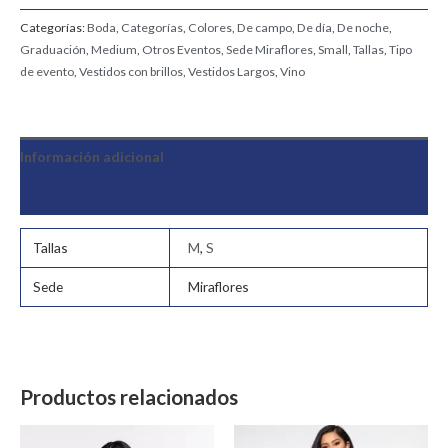
Categorías:
Boda
,
Categorías
,
Colores
,
De campo
,
De día
,
De noche
,
Graduación
,
Medium
,
Otros Eventos
,
Sede Miraflores
,
Small
,
Tallas
,
Tipo
de evento
,
Vestidos con brillos
,
Vestidos Largos
,
Vino
Información adicional
Valoraciones (0)
Tallas
M
,
S
Sede
Miraflores
Productos relacionados