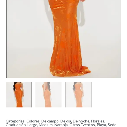
Categorías
,
Colores
,
De campo
,
De día
,
De noche
,
Florales
,
Graduación
,
Large
,
Medium
,
Naranja
,
Otros Eventos
,
Playa
,
Sede