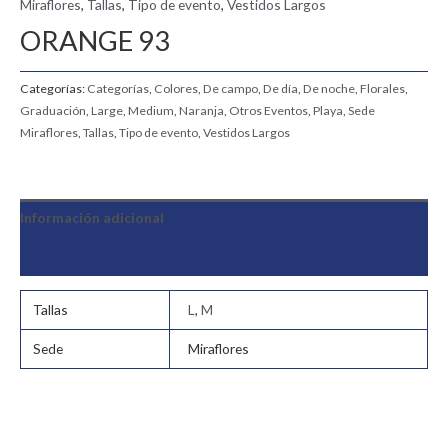
Miraflores
,
Tallas
,
Tipo de evento
,
Vestidos Largos
ORANGE 93
Categorías:
Categorías
,
Colores
,
De campo
,
De día
,
De noche
,
Florales
,
Graduación
,
Large
,
Medium
,
Naranja
,
Otros Eventos
,
Playa
,
Sede
Miraflores
,
Tallas
,
Tipo de evento
,
Vestidos Largos
Información adicional
Valoraciones (0)
Tallas
L
,
M
Sede
Miraflores