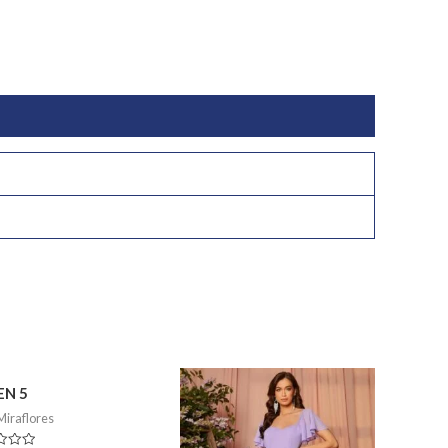
EN 5
Miraflores