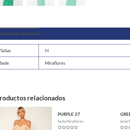
formación adicional
Valoraciones (0)
Tallas
M
Sede
Miraflores
roductos relacionados
PURPLE 27
GRE
Sede Miraflores
Sede 