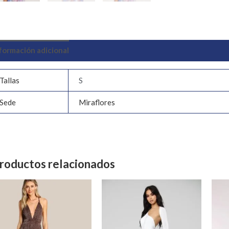
formación adicional
Valoraciones (0)
Tallas
S
Sede
Miraflores
roductos relacionados