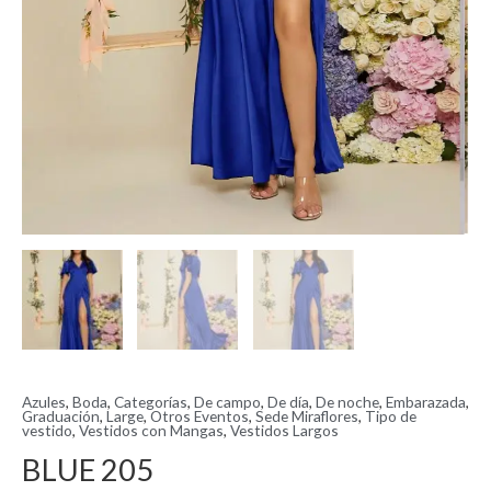
Azules
,
Boda
,
Categorías
,
De campo
,
De día
,
De noche
,
Embarazada
,
Graduación
,
Large
,
Otros Eventos
,
Sede Miraflores
,
Tipo de
vestido
,
Vestidos con Mangas
,
Vestidos Largos
BLUE 205