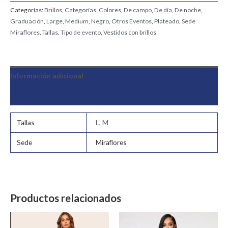
Categorías:
Brillos
,
Categorías
,
Colores
,
De campo
,
De día
,
De noche
,
Graduación
,
Large
,
Medium
,
Negro
,
Otros Eventos
,
Plateado
,
Sede
Miraflores
,
Tallas
,
Tipo de evento
,
Vestidos con brillos
Información adicional
Valoraciones (0)
Tallas
L
,
M
Sede
Miraflores
Productos relacionados