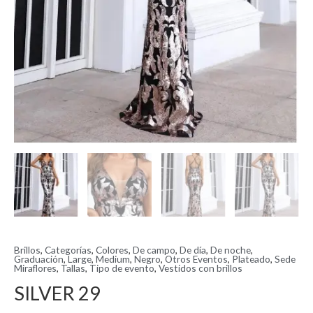
Brillos
,
Categorías
,
Colores
,
De campo
,
De día
,
De noche
,
Graduación
,
Large
,
Medium
,
Negro
,
Otros Eventos
,
Plateado
,
Sede
Miraflores
,
Tallas
,
Tipo de evento
,
Vestidos con brillos
SILVER 29