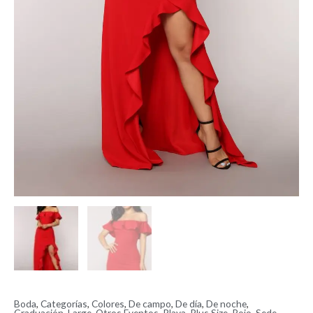
Boda
,
Categorías
,
Colores
,
De campo
,
De día
,
De noche
,
Graduación
,
Large
,
Otros Eventos
,
Playa
,
Plus Size
,
Rojo
,
Sede