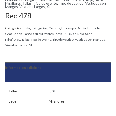
Miraflores
,
Tallas
,
Tipo de evento
,
Tipo de vestido
,
Vestidos con
Mangas
,
Vestidos Largos
,
XL
Red 478
Categorías:
Boda
,
Categorías
,
Colores
,
De campo
,
De día
,
De noche
,
Graduación
,
Large
,
Otros Eventos
,
Playa
,
Plus Size
,
Rojo
,
Sede
Miraflores
,
Tallas
,
Tipo de evento
,
Tipo de vestido
,
Vestidos con Mangas
,
Vestidos Largos
,
XL
Información adicional
Valoraciones (0)
Tallas
L
,
XL
Sede
Miraflores