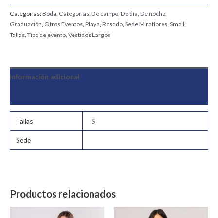
Categorías:
Boda
,
Categorías
,
De campo
,
De día
,
De noche
,
Graduación
,
Otros Eventos
,
Playa
,
Rosado
,
Sede Miraflores
,
Small
,
Tallas
,
Tipo de evento
,
Vestidos Largos
Información adicional
Valoraciones (0)
Tallas
S
Sede
Productos relacionados