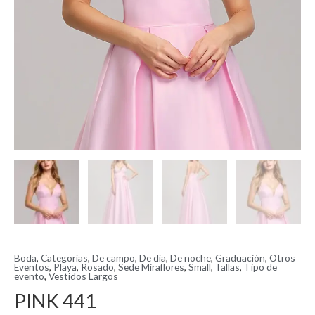
Boda
,
Categorías
,
De campo
,
De día
,
De noche
,
Graduación
,
Otros
Eventos
,
Playa
,
Rosado
,
Sede Miraflores
,
Small
,
Tallas
,
Tipo de
evento
,
Vestidos Largos
PINK 441