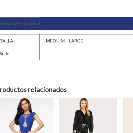
formación adicional
Valoraciones (0)
TALLA
MEDIUM – LARGE
Sede
roductos relacionados