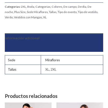
Categorías:
2XL
,
Boda
,
Categorías
,
Colores
,
De campo
,
De día
,
De
noche
,
Plus Size
,
Sede Miraflores
,
Tallas
,
Tipo de evento
,
Tipo de vestido
,
Verde
,
Vestidos con Mangas
,
XL
Información adicional
Valoraciones (0)
Sede
Miraflores
Tallas
XL
,
2XL
Productos relacionados