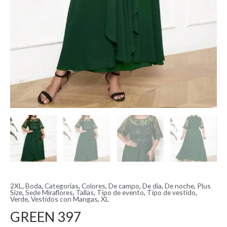
2XL
,
Boda
,
Categorías
,
Colores
,
De campo
,
De día
,
De noche
,
Plus
Size
,
Sede Miraflores
,
Tallas
,
Tipo de evento
,
Tipo de vestido
,
Verde
,
Vestidos con Mangas
,
XL
GREEN 397