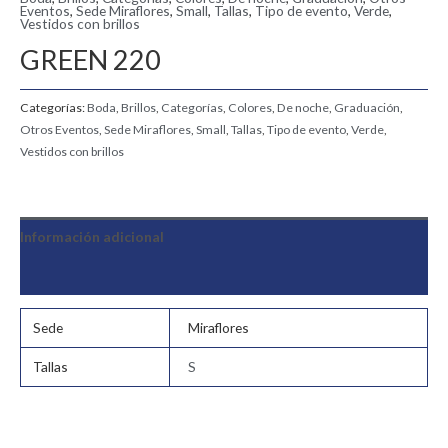
Eventos
,
Sede Miraflores
,
Small
,
Tallas
,
Tipo de evento
,
Verde
,
Vestidos con brillos
GREEN 220
Categorías:
Boda
,
Brillos
,
Categorías
,
Colores
,
De noche
,
Graduación
,
Otros Eventos
,
Sede Miraflores
,
Small
,
Tallas
,
Tipo de evento
,
Verde
,
Vestidos con brillos
Información adicional
Valoraciones (0)
Sede
Miraflores
Tallas
S