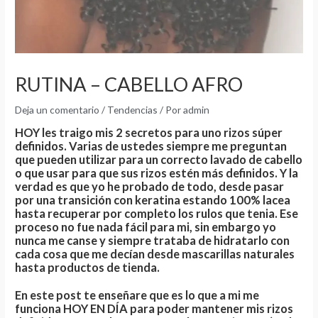
RUTINA – CABELLO AFRO
Deja un comentario
/
Tendencias
/ Por
admin
HOY les traigo mis 2 secretos para uno rizos súper
definidos. Varias de ustedes siempre me preguntan
que pueden utilizar para un correcto lavado de cabello
o que usar para que sus rizos estén más definidos. Y la
verdad es que yo he probado de todo, desde pasar
por una transición con keratina estando 100% lacea
hasta recuperar por completo los rulos que tenia. Ese
proceso no fue nada fácil para mi, sin embargo yo
nunca me canse y siempre trataba de hidratarlo con
cada cosa que me decían desde mascarillas naturales
hasta productos de tienda.
En este post te enseñare que es lo que a mi me
funciona
HOY EN DÍA
para poder mantener mis rizos