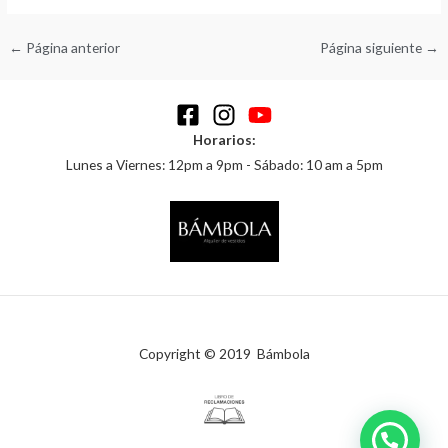
←
Página anterior
Página siguiente
→
Horarios:
Lunes a Viernes: 12pm a 9pm - Sábado: 10 am a 5pm
Copyright © 2019 Bámbola
¿Te ayudo?