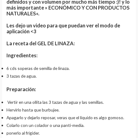
definidos y con volumen por mucho más tiempo :)! y lo
más importante
» ECONÓMICO Y CON PRODUCTOS
NATURALES
«.
Les dejo un video para que puedan ver el modo de
aplicación <3
La receta del GEL DE LINAZA:
Ingredientes:
6 cds soperas de semilla de linaza.
3 tazas de agua.
Preparacíón:
Vertir en una ollita las 3 tazas de agua y las semillas.
Hervirlo hasta que burbujee.
Apagarlo y dejarlo reposar, veras que el liquido es algo gomoso.
Colarlo con un colador o una panti-media.
ponerlo al frigider.