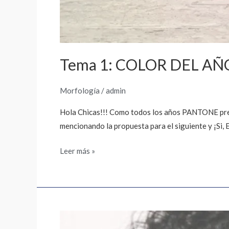
Tema 1: COLOR DEL AÑO 2
Morfología
/
admin
Hola Chicas!!! Como todos los años PANTONE prese
mencionando la propuesta para el siguiente y ¡Si, 
Leer más »
RUTINA