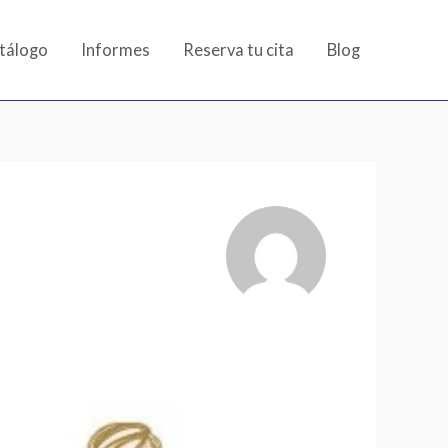
tálogo
Informes
Reserva tu cita
Blog