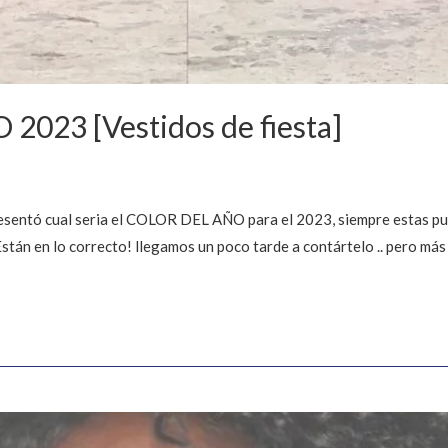
023 [Vestidos de fiesta]
ntó cual seria el COLOR DEL AÑO para el 2023, siempre estas publ
Están en lo correcto! llegamos un poco tarde a contártelo .. pero más