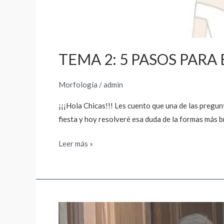
TEMA 2: 5 PASOS PARA
Morfología
/
admin
¡¡¡Hola Chicas!!! Les cuento que una de las pregun
fiesta y hoy resolveré esa duda de la formas más 
Leer más »
Tema
1: