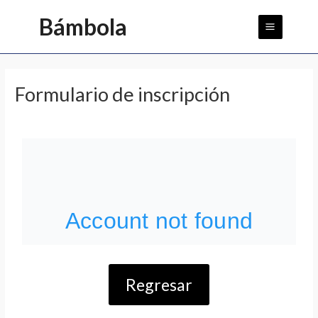
Ir
Main
Bámbola
al
Menu
contenido
Formulario de inscripción
Regresar