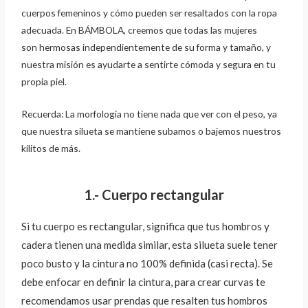
cuerpos femeninos y cómo
pueden ser resaltados con la ropa
adecuada. En BÁMBOLA, creemos que todas las mujeres
son
hermosas independientemente de su forma y tamaño, y
nuestra misión es ayudarte a sentirte
cómoda y segura en tu
propia piel.
Recuerda: La morfología no tiene nada que ver con el peso, ya
que nuestra silueta se mantiene
subamos o bajemos nuestros
kilitos de más.
1.- Cuerpo rectangular
Si tu cuerpo es rectangular, significa que tus hombros y
cadera tienen una medida similar, esta
silueta suele tener
poco busto y la cintura no 100% definida (casi recta). Se
debe enfocar en
definir la cintura, para crear curvas te
recomendamos usar prendas que resalten tus hombros