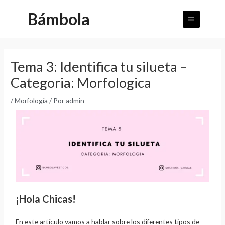
Ir
Main
Bámbola
al
Menu
contenido
Tema 3: Identifica tu silueta –
Categoria: Morfologica
/
Morfología
/ Por
admin
¡Hola Chicas!
En este artículo vamos a hablar sobre los diferentes tipos de